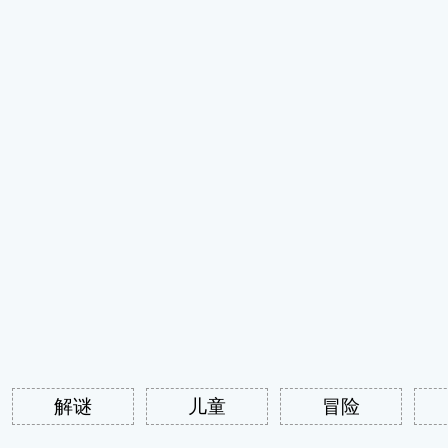
解谜
儿童
冒险