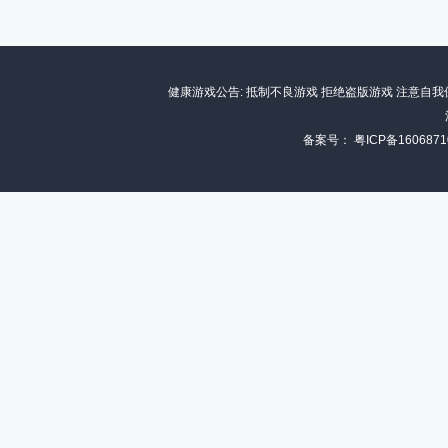
健康游戏公告: 抵制不良游戏 拒绝盗版游戏 注意自我
备案号：
粤ICP备1606871