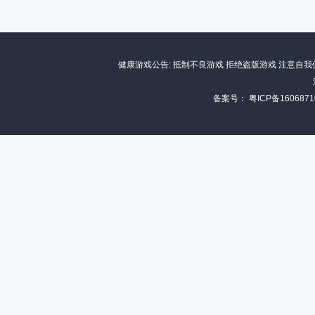
健康游戏公告: 抵制不良游戏 拒绝盗版游戏 注意自我
备案号：
粤ICP备1606871