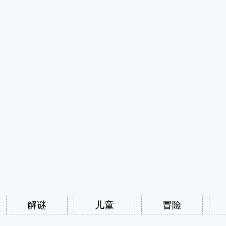
解谜
儿童
冒险